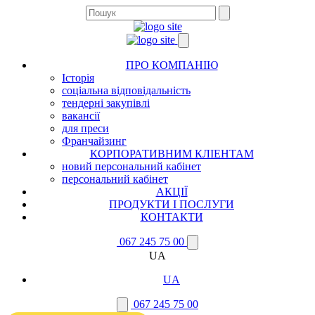
ПРО КОМПАНІЮ
Історія
соціальна відповідальність
тендерні закупівлі
вакансії
для преси
Франчайзинг
КОРПОРАТИВНИМ КЛІЕНТАМ
новий персональний кабінет
персональний кабінет
АКЦІЇ
ПРОДУКТИ І ПОСЛУГИ
КОНТАКТИ
067 245 75 00
UA
UA
067 245 75 00