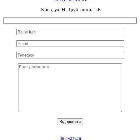
Киев, ул. Н. Трублаини, 1-Б
Відправити
Зв'яжіться