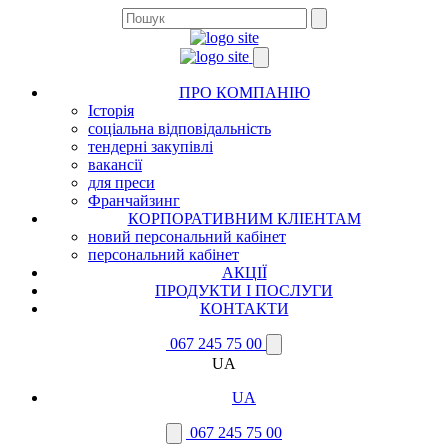
ПРО КОМПАНІЮ
Історія
соціальна відповідальність
тендерні закупівлі
вакансії
для преси
Франчайзинг
КОРПОРАТИВНИМ КЛІЕНТАМ
новий персональний кабінет
персональний кабінет
АКЦІЇ
ПРОДУКТИ І ПОСЛУГИ
КОНТАКТИ
067 245 75 00
UA
UA
067 245 75 00