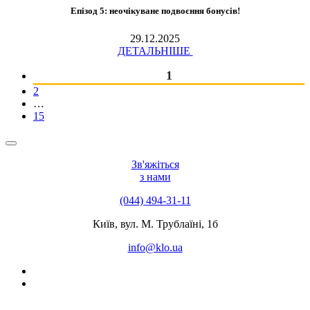
Епізод 5: неочікуване подвоєння бонусів!
29.12.2025
ДЕТАЛЬНІШЕ
1
2
…
15
Зв'яжіться
з нами
(044) 494-31-11
Київ, вул. М. Трублаїні, 1б
info@klo.ua