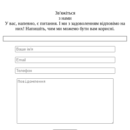
Зв'яжіться
з нами
У вас, напевно, є питання. І ми з задоволенням відповімо на
них! Напишіть, чим ми можемо бути вам корисні.