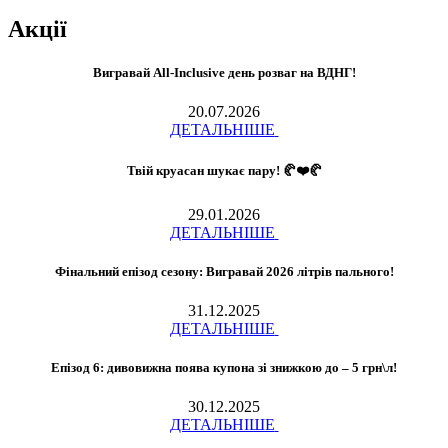
Акції
Вигравай All-Inclusive день розваг на ВДНГ!
20.07.2026
ДЕТАЛЬНІШЕ
Твій круасан шукає пару! 🥐❤️🥐
29.01.2026
ДЕТАЛЬНІШЕ
Фінальний епізод сезону: Вигравай 2026 літрів пального!
31.12.2025
ДЕТАЛЬНІШЕ
Епізод 6: дивовижна поява купона зі знижкою до – 5 грн\л!
30.12.2025
ДЕТАЛЬНІШЕ