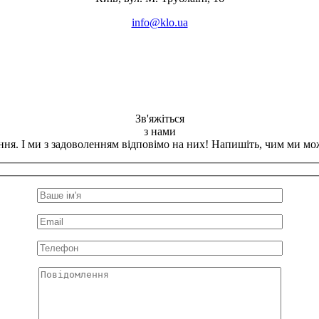
info@klo.ua
Зв'яжіться
з нами
ання. І ми з задоволенням відповімо на них! Напишіть, чим ми мо