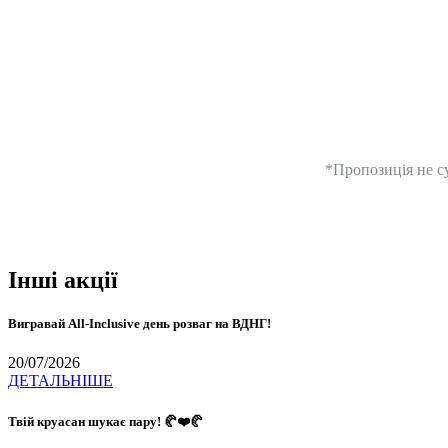
*Пропозиція не с
Інші акції
Вигравай All-Inclusive день розваг на ВДНГ!
20/07/2026
ДЕТАЛЬНІШЕ
Твій круасан шукає пару! 🥐❤️🥐