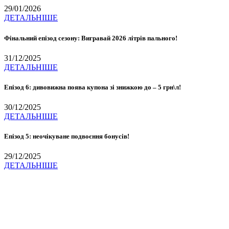
29/01/2026
ДЕТАЛЬНІШЕ
Фінальний епізод сезону: Вигравай 2026 літрів пального!
31/12/2025
ДЕТАЛЬНІШЕ
Епізод 6: дивовижна поява купона зі знижкою до – 5 грн\л!
30/12/2025
ДЕТАЛЬНІШЕ
Епізод 5: неочікуване подвоєння бонусів!
29/12/2025
ДЕТАЛЬНІШЕ