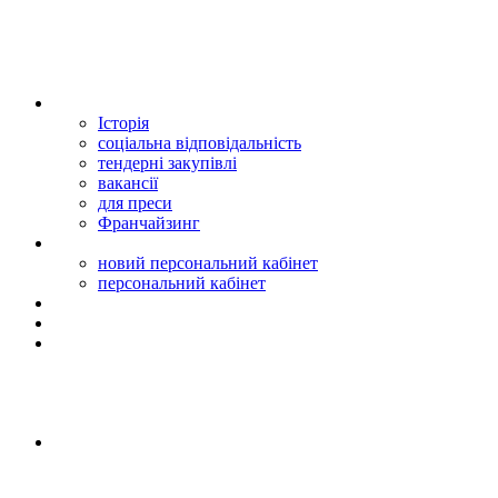
Історія
соціальна відповідальність
тендерні закупівлі
вакансії
для преси
Франчайзинг
новий персональний кабінет
персональний кабінет