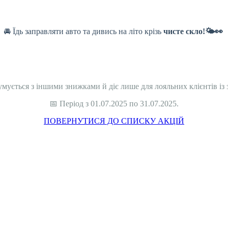
🚘 Їдь заправляти авто та дивись на літо крізь
чисте скло!🌤️👀
умується з іншими знижками й діє лише для лояльних клієнтів із
📅 Період з 01.07.2025 по 31.07.2025.
ПОВЕРНУТИСЯ ДО СПИСКУ АКЦІЙ