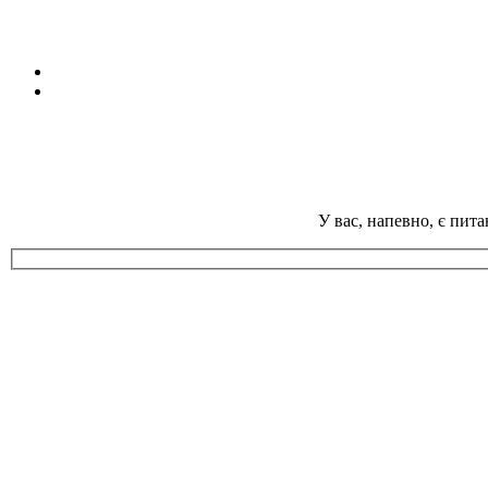
У вас, напевно, є пит