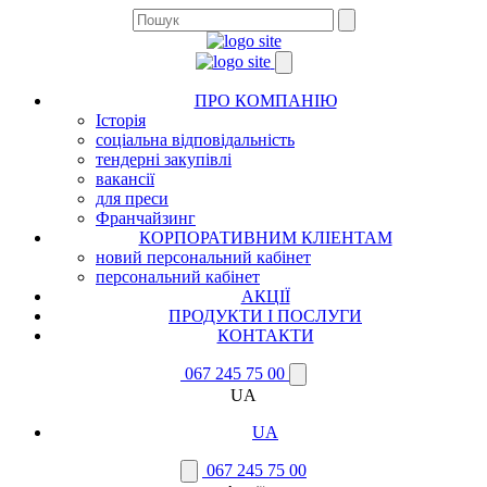
ПРО КОМПАНІЮ
Історія
соціальна відповідальність
тендерні закупівлі
вакансії
для преси
Франчайзинг
КОРПОРАТИВНИМ КЛІЕНТАМ
новий персональний кабінет
персональний кабінет
АКЦІЇ
ПРОДУКТИ І ПОСЛУГИ
КОНТАКТИ
067 245 75 00
UA
UA
067 245 75 00