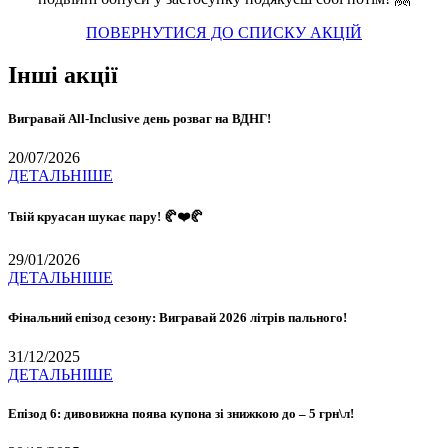
ПОВЕРНУТИСЯ ДО СПИСКУ АКЦІЙ
Інші акції
Вигравай All-Inclusive день розваг на ВДНГ!
20/07/2026
ДЕТАЛЬНІШЕ
Твій круасан шукає пару! 🥐❤️🥐
29/01/2026
ДЕТАЛЬНІШЕ
Фінальний епізод сезону: Вигравай 2026 літрів пального!
31/12/2025
ДЕТАЛЬНІШЕ
Епізод 6: дивовижна поява купона зі знижкою до – 5 грн\л!