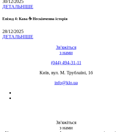
30/12/2025
ДЕТАЛЬНІШЕ
Епізод 4: Кава ☕ Нескінченна історія
28/12/2025
ДЕТАЛЬНІШЕ
Зв'яжіться
з нами
(044) 494-31-11
Київ, вул. М. Трублаїні, 1б
info@klo.ua
Зв'яжіться
з нами