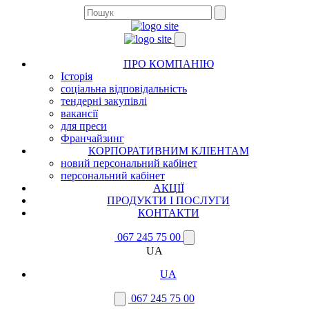
ПРО КОМПАНІЮ
Історія
соціальна відповідальність
тендерні закупівлі
вакансії
для преси
Франчайзинг
КОРПОРАТИВНИМ КЛІЕНТАМ
новий персональний кабінет
персональний кабінет
АКЦІЇ
ПРОДУКТИ І ПОСЛУГИ
КОНТАКТИ
067 245 75 00
UA
UA
067 245 75 00