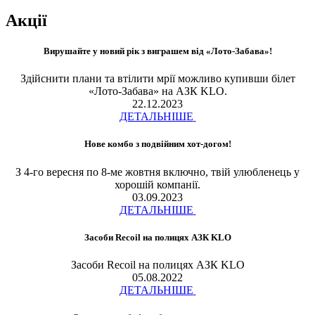
Акції
Вирушайте у новий рік з виграшем від «Лото-Забава»!
Здійснити плани та втілити мрії можливо купивши білет
«Лото-Забава» на АЗК KLO.
22.12.2023
ДЕТАЛЬНІШЕ
Нове комбо з подвійним хот-догом!
З 4-го вересня по 8-ме жовтня включно, твій улюбленець у
хорошій компанії.
03.09.2023
ДЕТАЛЬНІШЕ
Засоби Recoil на полицях АЗК KLO
Засоби Recoil на полицях АЗК KLO
05.08.2022
ДЕТАЛЬНІШЕ