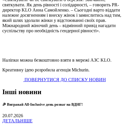
святкувати. Як день рівності і солідарності, – говорить PR-
директор KLO Анна Самойленко. – Сьогодні варто віддати
належне досягненням і внеску жінок і замислитись над тим,
який шлях здолали жінки у відстоюванні своїх прав.
Міжнародний жіночий день – відмінний привід нагадати
суспільству про необхідність гендерної рівності».
Наліпки можна безкоштовно взяти в мережі АЗС KLO.
Креативну ідею розробила агенція Michurin.
ПОВЕРНУТИСЯ ДО СПИСКУ НОВИН
Інші новини
🎉 Вигравай All-Inclusive день розваг на ВДНГ!
20.07.2026
ДЕТАЛЬНІШЕ