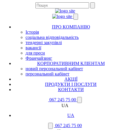
ПРО КОМПАНІЮ
Історія
соціальна відповідальність
тендерні закупівлі
вакансії
для преси
Франчайзинг
КОРПОРАТИВНИМ КЛІЕНТАМ
новий персональний кабінет
персональний кабінет
АКЦІЇ
ПРОДУКТИ І ПОСЛУГИ
КОНТАКТИ
067 245 75 00
UA
UA
067 245 75 00