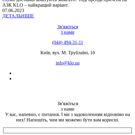
АЗК KLO – найкращий варіант.
07.06.2023
ДЕТАЛЬНІШЕ
Зв'яжіться
з нами
(044) 494-31-11
Київ, вул. М. Трублаїні, 1б
info@klo.ua
Зв'яжіться
з нами
У вас, напевно, є питання. І ми з задоволенням відповімо на
них! Напишіть, чим ми можемо бути вам корисні.