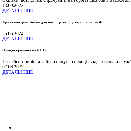
Скільки люті хочеш спрямувати на ворогів сьогодні? ЗаПАЛЬН
13.09.2023
ДЕТАЛЬНІШЕ
Ідеальний день Києва для нас – це коли у ворогів палає🔥
25.05.2024
ДЕТАЛЬНІШЕ
Оренда причепів на KLO
Потрібен причіп, але його покупка недоцільна, а послуги слу
07.06.2023
ДЕТАЛЬНІШЕ