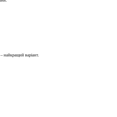
їни.
 – найкращий варіант.