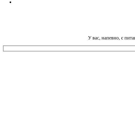
У вас, напевно, є пит