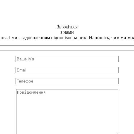
Зв'яжіться
з нами
ання. І ми з задоволенням відповімо на них! Напишіть, чим ми мо