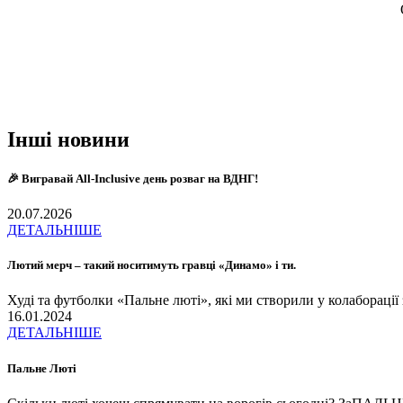
Інші новини
🎉 Вигравай All-Inclusive день розваг на ВДНГ!
20.07.2026
ДЕТАЛЬНІШЕ
Лютий мерч – такий носитимуть гравці «Динамо» і ти.
Худі та футболки «Пальне люті», які ми створили у колаборац
16.01.2024
ДЕТАЛЬНІШЕ
Пальне Люті