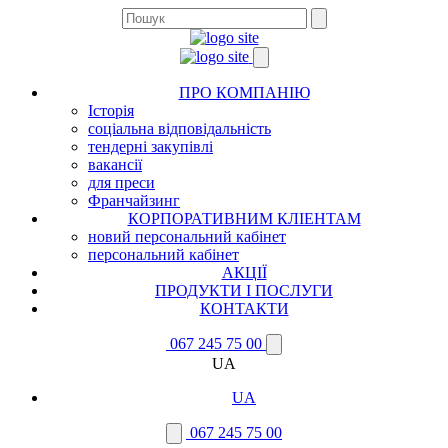
ПРО КОМПАНІЮ
Історія
соціальна відповідальність
тендерні закупівлі
вакансії
для преси
Франчайзинг
КОРПОРАТИВНИМ КЛІЕНТАМ
новий персональний кабінет
персональний кабінет
АКЦІЇ
ПРОДУКТИ І ПОСЛУГИ
КОНТАКТИ
067 245 75 00
UA
UA
067 245 75 00