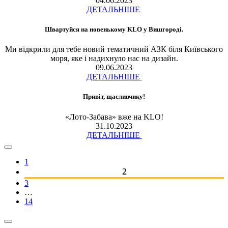
04.06.2023
ДЕТАЛЬНІШЕ
Швартуйся на новенькому KLO у Вишгороді.
Ми відкрили для тебе новий тематичний АЗК біля Київського
моря, яке і надихнуло нас на дизайн.
09.06.2023
ДЕТАЛЬНІШЕ
Привіт, щасливчику!
«Лото-Забава» вже на KLO!
31.10.2023
ДЕТАЛЬНІШЕ
1
2
3
…
14