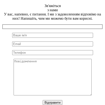
Зв'яжіться
з нами
У вас, напевно, є питання. І ми з задоволенням відповімо на
них! Напишіть, чим ми можемо бути вам корисні.
Відправити