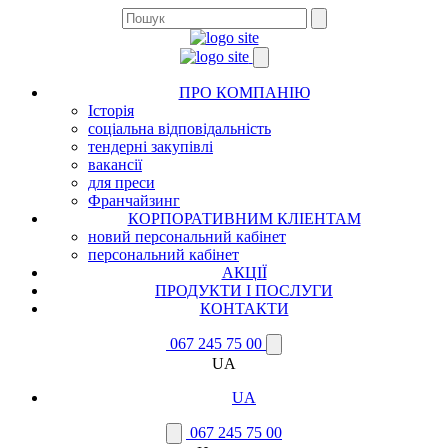
ПРО КОМПАНІЮ
Історія
соціальна відповідальність
тендерні закупівлі
вакансії
для преси
Франчайзинг
КОРПОРАТИВНИМ КЛІЕНТАМ
новий персональний кабінет
персональний кабінет
АКЦІЇ
ПРОДУКТИ І ПОСЛУГИ
КОНТАКТИ
067 245 75 00
UA
UA
067 245 75 00