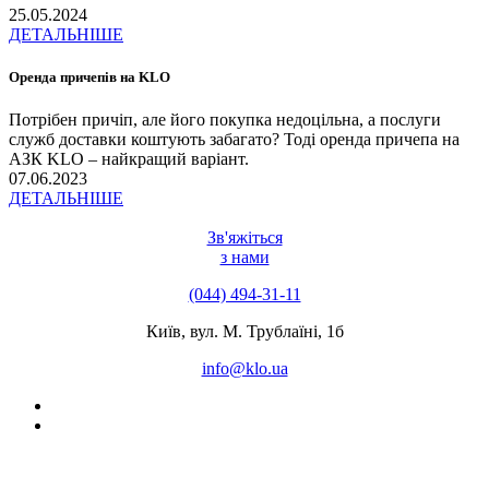
25.05.2024
ДЕТАЛЬНІШЕ
Оренда причепів на KLO
Потрібен причіп, але його покупка недоцільна, а послуги
служб доставки коштують забагато? Тоді оренда причепа на
АЗК KLO – найкращий варіант.
07.06.2023
ДЕТАЛЬНІШЕ
Зв'яжіться
з нами
(044) 494-31-11
Київ, вул. М. Трублаїні, 1б
info@klo.ua