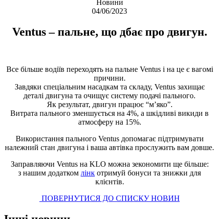
Новини
04/06/2023
Ventus – пальне, що дбає про двигун.
Все більше водіїв переходять на пальне Ventus і на це є вагомі
причини.
Завдяки спеціальним насадкам та складу, Ventus захищає
деталі двигуна та очищує систему подачі пального.
Як результат, двигун працює “м’яко”.
Витрата пального зменшується на 4%, а шкідливі викиди в
атмосферу на 15%.
Використання пального Ventus допомагає підтримувати
належний стан двигуна і ваша автівка прослужить вам довше.
Заправляючи Ventus на KLO можна зекономити ще більше:
з нашим додатком
лінк
отримуй бонуси та знижки для
клієнтів.
ПОВЕРНУТИСЯ ДО СПИСКУ НОВИН
Інші новини