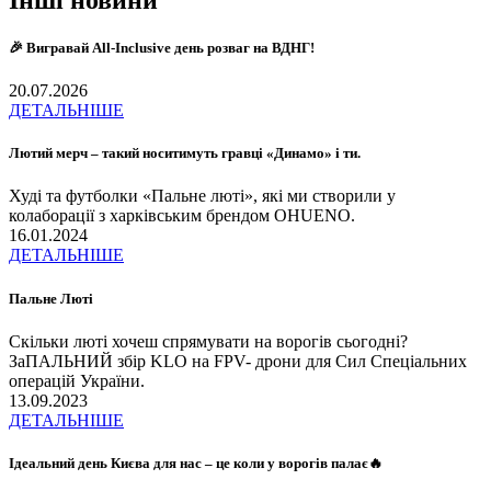
🎉 Вигравай All-Inclusive день розваг на ВДНГ!
20.07.2026
ДЕТАЛЬНІШЕ
Лютий мерч – такий носитимуть гравці «Динамо» і ти.
Худі та футболки «Пальне люті», які ми створили у
колаборації з харківським брендом OHUENO.
16.01.2024
ДЕТАЛЬНІШЕ
Пальне Люті
Скільки люті хочеш спрямувати на ворогів сьогодні?
ЗаПАЛЬНИЙ збір KLO на FPV- дрони для Сил Спеціальних
операцій України.
13.09.2023
ДЕТАЛЬНІШЕ
Ідеальний день Києва для нас – це коли у ворогів палає🔥