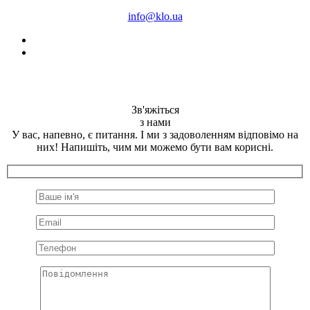
info@klo.ua
Зв'яжіться
з нами
У вас, напевно, є питання. І ми з задоволенням відповімо на
них! Напишіть, чим ми можемо бути вам корисні.