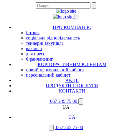
ПРО КОМПАНІЮ
Історія
соціальна відповідальність
тендерні закупівлі
вакансії
для преси
Франчайзинг
КОРПОРАТИВНИМ КЛІЕНТАМ
новий персональний кабінет
персональний кабінет
АКЦІЇ
ПРОДУКТИ І ПОСЛУГИ
КОНТАКТИ
067 245 75 00
UA
UA
067 245 75 00